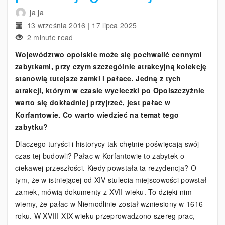
ja ja
13 września 2016
|
17 lipca 2025
2 minute read
Województwo opolskie może się pochwalić cennymi
zabytkami, przy czym szczególnie atrakcyjną kolekcję
stanowią tutejsze zamki i pałace. Jedną z tych
atrakcji, którym w czasie wycieczki po Opolszczyźnie
warto się dokładniej przyjrzeć, jest pałac w
Korfantowie. Co warto wiedzieć na temat tego
zabytku?
Dlaczego turyści i historycy tak chętnie poświęcają swój
czas tej budowli? Pałac w Korfantowie to zabytek o
ciekawej przeszłości. Kiedy powstała ta rezydencja? O
tym, że w istniejącej od XIV stulecia miejscowości powstał
zamek, mówią dokumenty z XVII wieku. To dzięki nim
wiemy, że pałac w Niemodlinie został wzniesiony w 1616
roku. W XVIII-XIX wieku przeprowadzono szereg prac,