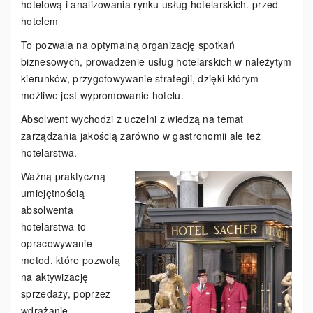
hotelową i analizowania rynku usług hotelarskich. przed
hotelem
To pozwala na optymalną organizację spotkań
biznesowych, prowadzenie usług hotelarskich w należytym
kierunków, przygotowywanie strategii, dzięki którym
możliwe jest wypromowanie hotelu.
Absolwent wychodzi z uczelni z wiedzą na temat
zarządzania jakością zarówno w gastronomii ale też
hotelarstwa.
Ważną praktyczną
umiejętnością
absolwenta
hotelarstwa to
opracowywanie
metod, które pozwolą
na aktywizację
sprzedaży, poprzez
wdrażanie