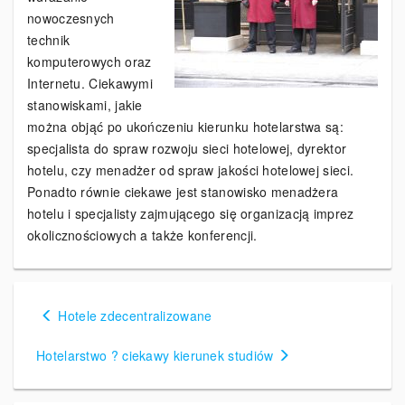
nowoczesnych
technik
komputerowych oraz
Internetu. Ciekawymi
stanowiskami, jakie
można objąć po ukończeniu kierunku hotelarstwa są:
specjalista do spraw rozwoju sieci hotelowej, dyrektor
hotelu, czy menadżer od spraw jakości hotelowej sieci.
Ponadto równie ciekawe jest stanowisko menadżera
hotelu i specjalisty zajmującego się organizacją imprez
okolicznościowych a także konferencji.
Hotele zdecentralizowane
N
a
Hotelarstwo ? ciekawy kierunek studiów
w